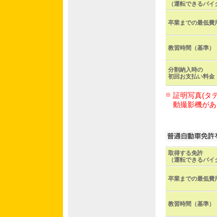
（運転できるバイ
卒業までの最低費
教習時間（基準）
分割納入時の
初回お支払い料金
※
証明写真(タ
動撮影機があ
取得する免許
（運転できるバイ
卒業までの最低費
教習時間（基準）