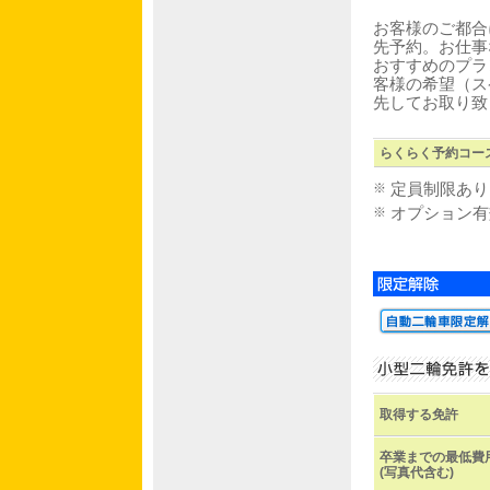
お客様のご都合
先予約。お仕事
おすすめのプラ
客様の希望（ス
先してお取り致
らくらく予約コー
※
定員制限あり
※
オプション有
取得する免許
卒業までの最低費
(写真代含む)