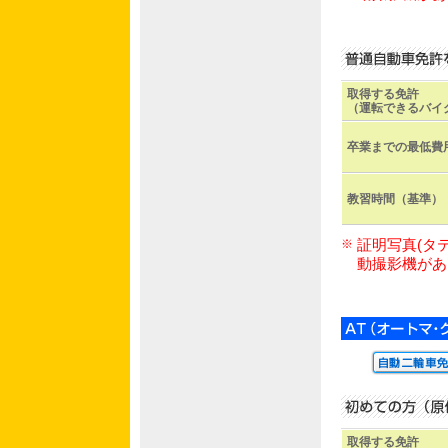
取得する免許
（運転できるバイ
卒業までの最低費
教習時間（基準）
※
証明写真(タ
動撮影機があ
取得する免許